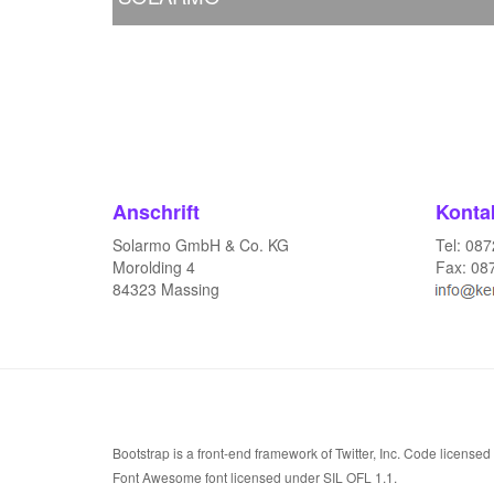
Anschrift
Konta
Solarmo GmbH & Co. KG
Tel: 08
Morolding 4
Fax: 08
84323 Massing
Bootstrap
is a front-end framework of Twitter, Inc. Code license
Font Awesome
font licensed under
SIL OFL 1.1
.