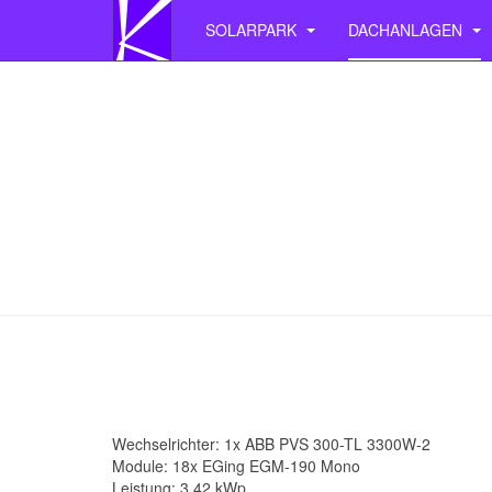
SOLARPARK
DACHANLAGEN
Wechselrichter: 1x ABB PVS 300-TL 3300W-2
Module: 18x EGing EGM-190 Mono
Leistung: 3,42 kWp