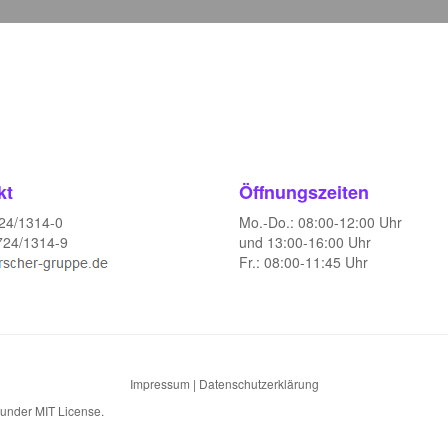
kt
Öffnungszeiten
724/1314-0
Mo.-Do.: 08:00-12:00 Uhr
724/1314-9
und 13:00-16:00 Uhr
Fr.: 08:00-11:45 Uhr
Impressum
|
Datenschutzerklärung
d under
MIT License.