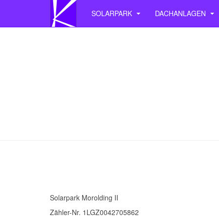
SOLARPARK
DACHANLAGEN
Solarpark Morolding II
Zähler-Nr. 1LGZ0042705862