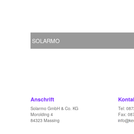
SOLARMO
Anschrift
Konta
Solarmo GmbH & Co. KG
Tel: 08
Morolding 4
Fax: 08
84323 Massing