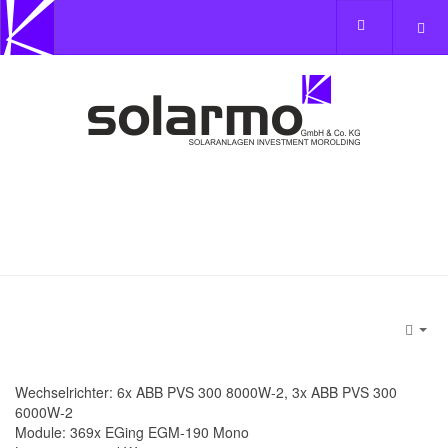
Emp
Wechselrichter: 6x ABB PVS 300 8000W-2, 3x ABB PVS 300
6000W-2
Module: 369x EGing EGM-190 Mono